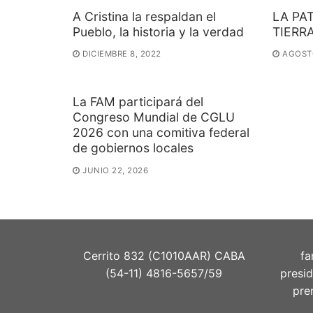
A Cristina la respaldan el
LA PA
Pueblo, la historia y la verdad
TIERR
DICIEMBRE 8, 2022
AGOSTO
La FAM participará del
Congreso Mundial de CGLU
2026 con una comitiva federal
de gobiernos locales
JUNIO 22, 2026
Cerrito 832 (C1010AAR) CABA
fa
(54-11) 4816-5657/59
presi
pre