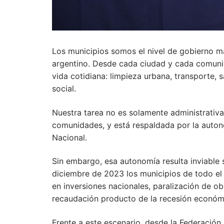
Los municipios somos el nivel de gobierno má
argentino. Desde cada ciudad y cada comunid
vida cotidiana: limpieza urbana, transporte,
social.
Nuestra tarea no es solamente administrativa
comunidades, y está respaldada por la autono
Nacional.
Sin embargo, esa autonomía resulta inviable 
diciembre de 2023 los municipios de todo el 
en inversiones nacionales, paralización de ob
recaudación producto de la recesión económ
Frente a este escenario, desde la Federació