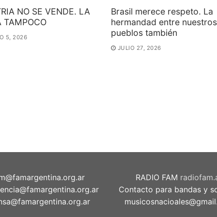
TRIA NO SE VENDE. LA
Brasil merece respeto. La
A TAMPOCO
hermandad entre nuestros
pueblos también
 5, 2026
JULIO 27, 2026
m@famargentina.org.ar
RADIO FAM
radiofam.
dencia@famargentina.org.ar
Contacto para bandas y sol
nsa@famargentina.org.ar
musicosnacioales@gmail