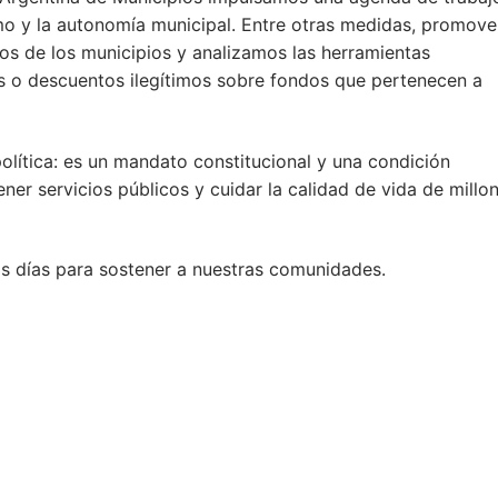
smo y la autonomía municipal. Entre otras medidas, promov
esos de los municipios y analizamos las herramientas
tes o descuentos ilegítimos sobre fondos que pertenecen a
lítica: es un mandato constitucional y una condición
ner servicios públicos y cuidar la calidad de vida de millo
s días para sostener a nuestras comunidades.