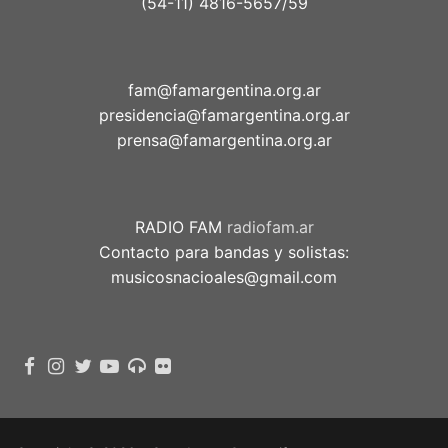
(54-11) 4816-5657/59
fam@famargentina.org.ar
presidencia@famargentina.org.ar
prensa@famargentina.org.ar
RADIO FAM
radiofam.ar
Contacto para bandas y solistas:
musicosnacioales@gmail.com