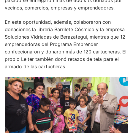
pasado se entregaron más de 600 kits donados por
vecinos, comercios, empresas y emprendedores.
En esta oportunidad, además, colaboraron con
donaciones la librería Barrilete Cósmico y la empresa
Soluciones Vidriadas de Berazategui, mientras que 12
emprendedoras del Programa Emprender
confeccionaron y donaron más de 120 cartucheras. El
propio Leiter también donó retazos de tela para el
armado de las cartucheras