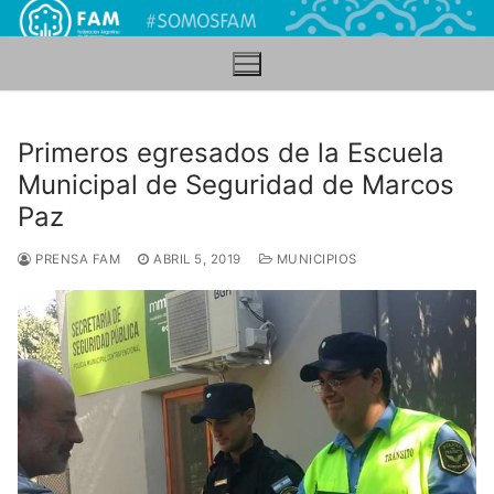
Ir
al
contenido
Primeros egresados de la Escuela
Municipal de Seguridad de Marcos
Paz
PRENSA FAM
ABRIL 5, 2019
MUNICIPIOS