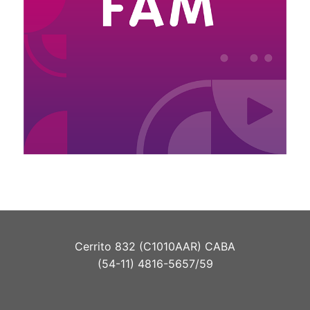
Cerrito 832 (C1010AAR) CABA
(54-11) 4816-5657/59