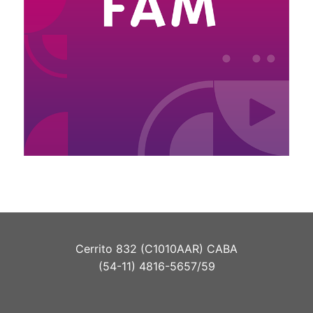
Cerrito 832 (C1010AAR) CABA
(54-11) 4816-5657/59