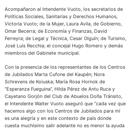
Acompañaron al Intendente Vuoto, los secretarios de
Políticas Sociales, Sanitarias y Derechos Humanos,
Victoria Vuoto; de la Mujer, Laura Avila, de Gobierno,
Omar Becerra; de Economía y Finanzas, David
Ferreyra; de Legal y Técnica, Cesar Olguín; de Turismo,
José Luis Recchia; el concejal Hugo Romero y demás
miembros del Gabinete municipal.
Con la presencia de los representantes de los Centros
de Jubilados Marta Cufone del Kaupén; Nora
Schrevens de Koiuska; María Rosa Hornok de
“Esperanza Fueguina”, Hilda Pérez de Antu Ruca y
Cayetano Gorjón del Club de Abuelos Doña Tránsito,
el Intendente Walter Vuoto aseguró que “cada vez que
hacemos algo con los Centros de Jubilados para mí
es una alegría y en este contexto de país donde
cuesta muchísimo salir adelante no es menor la ayuda