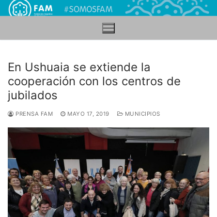
Ir
al
contenido
En Ushuaia se extiende la
cooperación con los centros de
jubilados
PRENSA FAM
MAYO 17, 2019
MUNICIPIOS