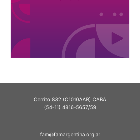
Cerrito 832 (C1010AAR) CABA
(54-11) 4816-5657/59
fam@famargentina.org.ar