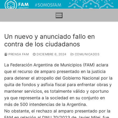
Ir
al
contenido
Un nuevo y anunciado fallo en
contra de los ciudadanos
PRENSA FAM
DICIEMBRE 6, 2024
COMUNICADOS
La Federación Argentina de Municipios (FAM) aclara
que el recurso de amparo presentado en la justicia
para detener el atropello del Gobierno Nacional por la
quita de fondos y asfixia fiscal para enfrentar obras y
mantener servicios, es totalmente válido y oportuno
ya que representa a la sociedad en su conjunto en
más de 500 intendencias de la Argentina.
No obstante, el rechazo al amparo presentado por la
FAM en relación al DNU 70/2023 de Javier Milei, fue